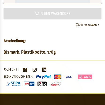
IN DEN WARENKORB
Versandkosten
Beschreibung:
Bismark, Plastikbøtte, 170g
FOLGE UNS:
BEZAHLMÖGLICHKEITEN: