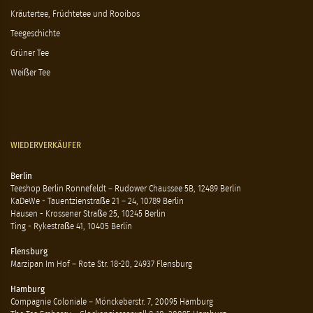
Kräutertee, Früchtetee und Rooibos
Teegeschichte
Grüner Tee
Weißer Tee
WIEDERVERKÄUFER
Berlin
Teeshop Berlin Ronnefeldt – Rudower Chaussee 5B, 12489 Berlin
KaDeWe - Tauentzienstraße 21 – 24, 10789 Berlin
Hausen - Krossener Straße 25, 10245 Berlin
Ting - Rykestraße 41, 10405 Berlin
Flensburg
Marzipan Im Hof – Rote Str. 18-20, 24937 Flensburg
Hamburg
Compagnie Coloniale – Mönckeberstr. 7, 20095 Hamburg