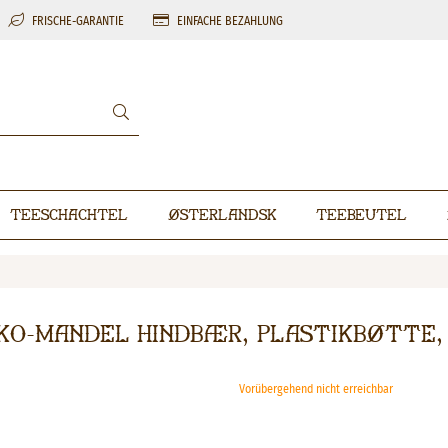
FRISCHE-GARANTIE
EINFACHE BEZAHLUNG
Teeschachtel
Østerlandsk
Teebeutel
ko-Mandel Hindbær, Plastikbøtte, 
Vorübergehend nicht erreichbar