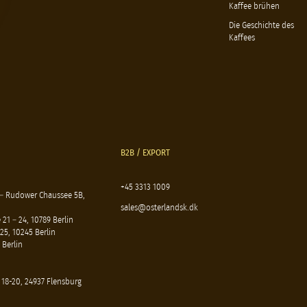
Kaffee brühen
Die Geschichte des
Kaffees
B2B / EXPORT
+45 3313 1009
 – Rudower Chaussee 5B,
sales@osterlandsk.dk
21 – 24, 10789 Berlin
25, 10245 Berlin
 Berlin
 18-20, 24937 Flensburg