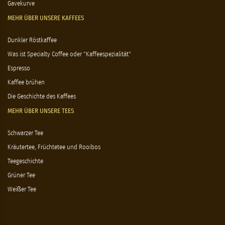
Gavekurve
MEHR ÜBER UNSERE KAFFEES
Dunkler Röstkaffee
Was ist Specialty Coffee oder "Kaffeespezialität"
Espresso
Kaffee brühen
Die Geschichte des Kaffees
MEHR ÜBER UNSERE TEES
Schwarzer Tee
Kräutertee, Früchtetee und Rooibos
Teegeschichte
Grüner Tee
Weißer Tee