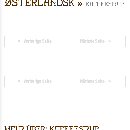
Østerlandsk
Kaffeesirup
« Vorherige Seite
Nächste Seite »
« Vorherige Seite
Nächste Seite »
Mehr über: Kaffeesirup