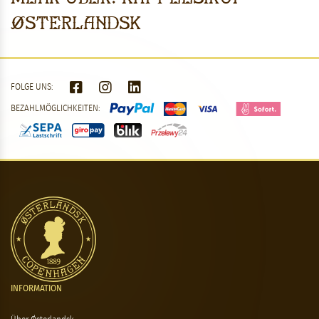
Østerlandsk
FOLGE UNS:
BEZAHLMÖGLICHKEITEN:
INFORMATION