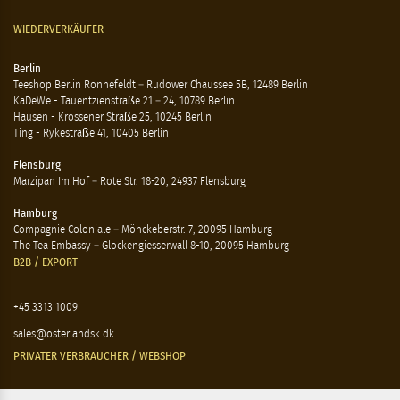
WIEDERVERKÄUFER
Berlin
Teeshop Berlin Ronnefeldt – Rudower Chaussee 5B, 12489 Berlin
KaDeWe - Tauentzienstraße 21 – 24, 10789 Berlin
Hausen - Krossener Straße 25, 10245 Berlin
Ting - Rykestraße 41, 10405 Berlin
Flensburg
Marzipan Im Hof – Rote Str. 18-20, 24937 Flensburg
Hamburg
Compagnie Coloniale – Mönckeberstr. 7, 20095 Hamburg
The Tea Embassy – Glockengiesserwall 8-10, 20095 Hamburg
B2B / EXPORT
+45 3313 1009
sales@osterlandsk.dk
PRIVATER VERBRAUCHER / WEBSHOP