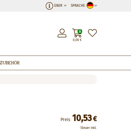
ÜBER
SPRACHE:
0
0,00
€
Zubehör
10,53
€
Preis:
Steuer inkl.