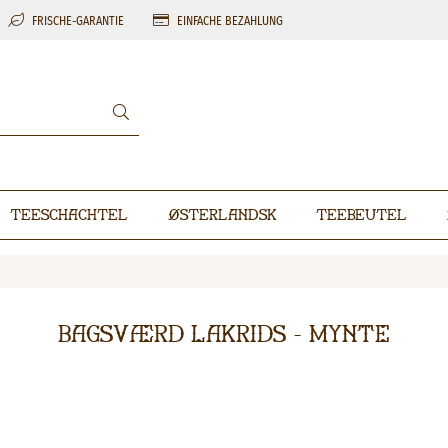
FRISCHE-GARANTIE
EINFACHE BEZAHLUNG
Teeschachtel
Østerlandsk
Teebeutel
Bagsværd Lakrids - Mynte