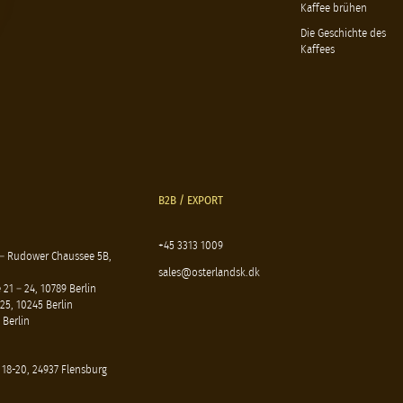
Kaffee brühen
Die Geschichte des
Kaffees
B2B / EXPORT
+45 3313 1009
 – Rudower Chaussee 5B,
sales@osterlandsk.dk
21 – 24, 10789 Berlin
25, 10245 Berlin
 Berlin
 18-20, 24937 Flensburg