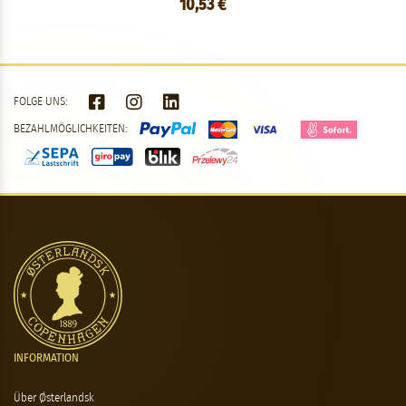
10,53 €
FOLGE UNS:
BEZAHLMÖGLICHKEITEN:
INFORMATION
Über Østerlandsk