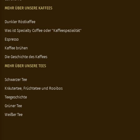
MEHR ÜBER UNSERE KAFFEES
Dunkler Röstkaffee
Was ist Specialty Coffee oder "Kaffeespezialität"
Espresso
Kaffee brühen
Die Geschichte des Kaffees
MEHR ÜBER UNSERE TEES
Schwarzer Tee
Kräutertee, Früchtetee und Rooibos
Teegeschichte
Grüner Tee
Weißer Tee