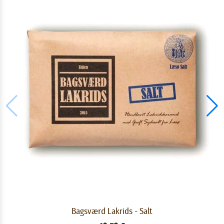
Bagsværd Lakrids - Salt