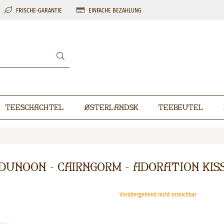
FRISCHE-GARANTIE
EINFACHE BEZAHLUNG
Teeschachtel
Østerlandsk
Teebeutel
Dunoon - Cairngorm - Adoration Kis
Vorübergehend nicht erreichbar