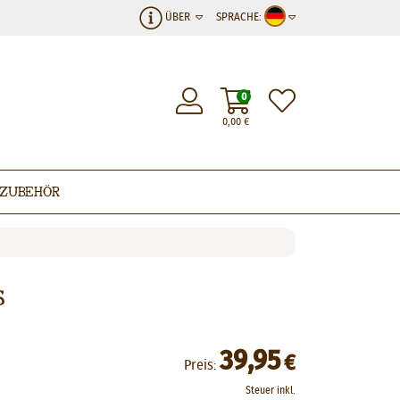
ÜBER
SPRACHE:
0
0,00
€
Zubehör
s
39,95
€
Preis:
Steuer inkl.