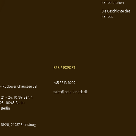
Kaffee brühen
Die Geschichte des
Kaffees
B2B / EXPORT
+45 3313 1009
 – Rudower Chaussee 5B,
sales@osterlandsk.dk
21 – 24, 10789 Berlin
25, 10245 Berlin
 Berlin
 18-20, 24937 Flensburg