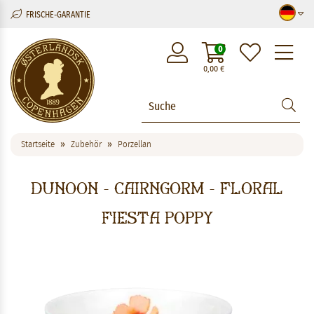
FRISCHE-GARANTIE
M
0
0,00
€
Startseite
Zubehör
Porzellan
Dunoon - Cairngorm - Floral
Fiesta Poppy