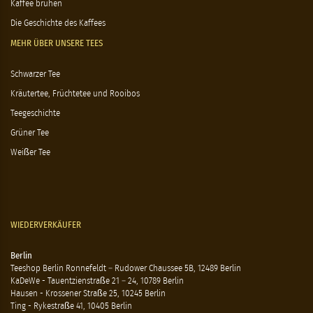
Kaffee brühen
Die Geschichte des Kaffees
MEHR ÜBER UNSERE TEES
Schwarzer Tee
Kräutertee, Früchtetee und Rooibos
Teegeschichte
Grüner Tee
Weißer Tee
WIEDERVERKÄUFER
Berlin
Teeshop Berlin Ronnefeldt – Rudower Chaussee 5B, 12489 Berlin
KaDeWe - Tauentzienstraße 21 – 24, 10789 Berlin
Hausen - Krossener Straße 25, 10245 Berlin
Ting - Rykestraße 41, 10405 Berlin