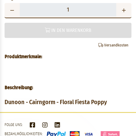
IN DEN WARENKORB
Versandkosten
Produktmerkmale:
Beschreibung:
Dunoon - Cairngorm - Floral Fiesta Poppy
FOLGE UNS:
BEZAHLMÖGLICHKEITEN: