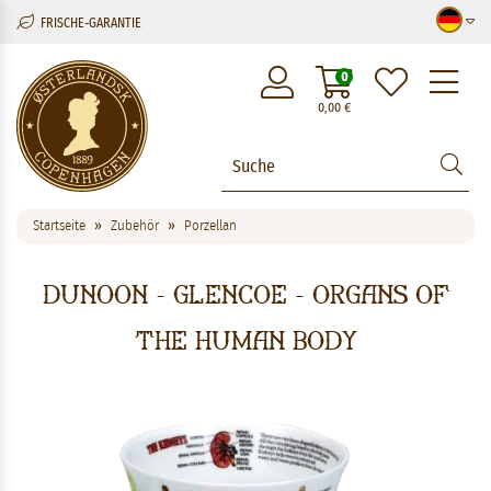
FRISCHE-GARANTIE
M
0
0,00
€
Startseite
Zubehör
Porzellan
Dunoon - Glencoe - Organs of
the Human Body