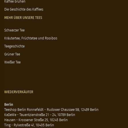
Kaffee brühen
Die Geschichte des Kaffees
MEHR ÜBER UNSERE TEES
Schwarzer Tee
Kräutertee, Früchtetee und Rooibos
Teegeschichte
Grüner Tee
Weißer Tee
WIEDERVERKÄUFER
Berlin
Teeshop Berlin Ronnefeldt – Rudower Chaussee 5B, 12489 Berlin
KaDeWe - Tauentzienstraße 21 – 24, 10789 Berlin
Hausen - Krossener Straße 25, 10245 Berlin
Ting - Rykestraße 41, 10405 Berlin