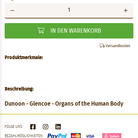
IN DEN WARENKORB
Versandkosten
Produktmerkmale:
Beschreibung:
Dunoon - Glencoe - Organs of the Human Body
FOLGE UNS:
BEZAHLMÖGLICHKEITEN: