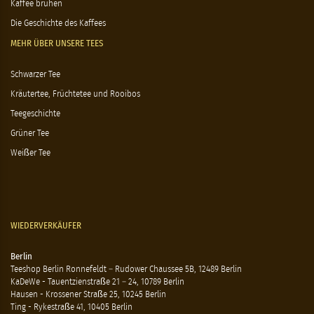
Kaffee brühen
Die Geschichte des Kaffees
MEHR ÜBER UNSERE TEES
Schwarzer Tee
Kräutertee, Früchtetee und Rooibos
Teegeschichte
Grüner Tee
Weißer Tee
WIEDERVERKÄUFER
Berlin
Teeshop Berlin Ronnefeldt – Rudower Chaussee 5B, 12489 Berlin
KaDeWe - Tauentzienstraße 21 – 24, 10789 Berlin
Hausen - Krossener Straße 25, 10245 Berlin
Ting - Rykestraße 41, 10405 Berlin