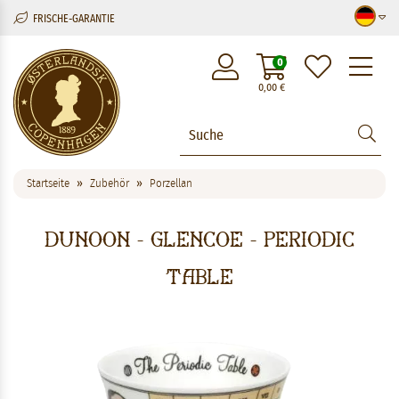
FRISCHE-GARANTIE
M
0
0,00
€
Startseite
Zubehör
Porzellan
Dunoon - Glencoe - Periodic
Table