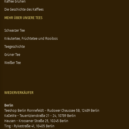
Kaffee brühen
Die Geschichte des Kaffees
MEHR ÜBER UNSERE TEES
Schwarzer Tee
Kräutertee, Früchtetee und Rooibos
Teegeschichte
Grüner Tee
Weißer Tee
WIEDERVERKÄUFER
Berlin
Teeshop Berlin Ronnefeldt – Rudower Chaussee 5B, 12489 Berlin
KaDeWe - Tauentzienstraße 21 – 24, 10789 Berlin
Hausen - Krossener Straße 25, 10245 Berlin
Ting - Rykestraße 41, 10405 Berlin