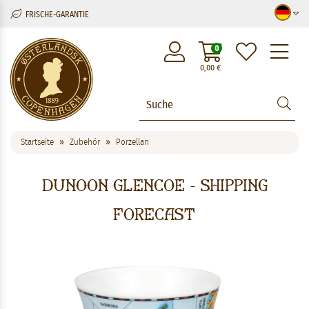
FRISCHE-GARANTIE
M
0
0,00
€
Startseite
Zubehör
Porzellan
Dunoon Glencoe - Shipping
Forecast