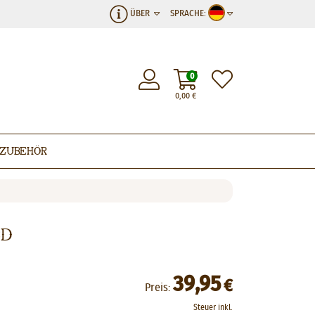
ÜBER
SPRACHE:
0
0,00
€
Zubehör
ed
39,95
€
Preis:
Steuer inkl.