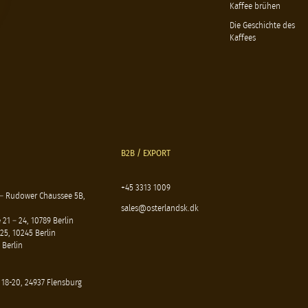
Kaffee brühen
Die Geschichte des
Kaffees
B2B / EXPORT
+45 3313 1009
 – Rudower Chaussee 5B,
sales@osterlandsk.dk
21 – 24, 10789 Berlin
25, 10245 Berlin
 Berlin
 18-20, 24937 Flensburg