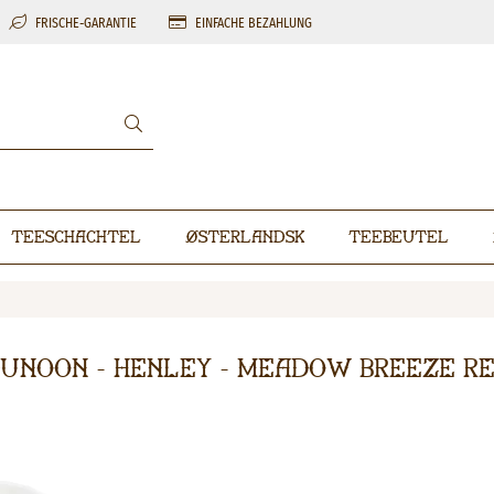
FRISCHE-GARANTIE
EINFACHE BEZAHLUNG
Teeschachtel
Østerlandsk
Teebeutel
unoon - Henley - Meadow Breeze R