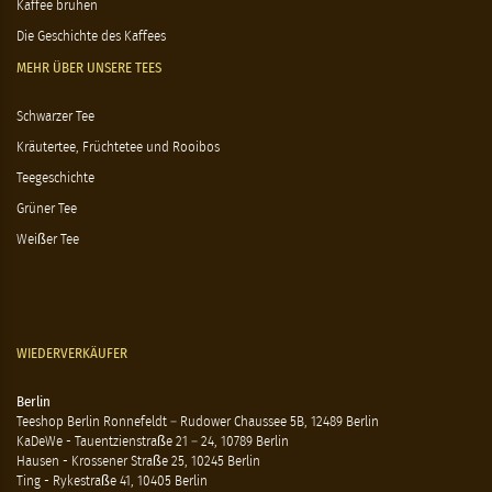
Kaffee brühen
Die Geschichte des Kaffees
MEHR ÜBER UNSERE TEES
Schwarzer Tee
Kräutertee, Früchtetee und Rooibos
Teegeschichte
Grüner Tee
Weißer Tee
WIEDERVERKÄUFER
Berlin
Teeshop Berlin Ronnefeldt – Rudower Chaussee 5B, 12489 Berlin
KaDeWe - Tauentzienstraße 21 – 24, 10789 Berlin
Hausen - Krossener Straße 25, 10245 Berlin
Ting - Rykestraße 41, 10405 Berlin