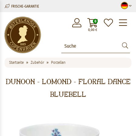
FRISCHE-GARANTIE
M
0
0,00
€
Startseite
Zubehör
Porzellan
Dunoon - Lomond - Floral Dance
Bluebell