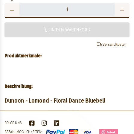
IN DEN WARENKORB
Versandkosten
Produktmerkmale:
Beschreibung:
Dunoon - Lomond - Floral Dance Bluebell
FOLGE UNS:
BEZAHLMÖGLICHKEITEN: