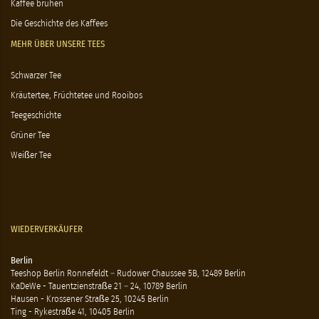
Kaffee brühen
Die Geschichte des Kaffees
MEHR ÜBER UNSERE TEES
Schwarzer Tee
Kräutertee, Früchtetee und Rooibos
Teegeschichte
Grüner Tee
Weißer Tee
WIEDERVERKÄUFER
Berlin
Teeshop Berlin Ronnefeldt – Rudower Chaussee 5B, 12489 Berlin
KaDeWe - Tauentzienstraße 21 – 24, 10789 Berlin
Hausen - Krossener Straße 25, 10245 Berlin
Ting - Rykestraße 41, 10405 Berlin