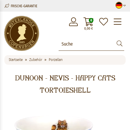
FRISCHE-GARANTIE
M
0
0,00
€
Startseite
Zubehör
Porzellan
Dunoon - Nevis - Happy Cats
Tortoieshell