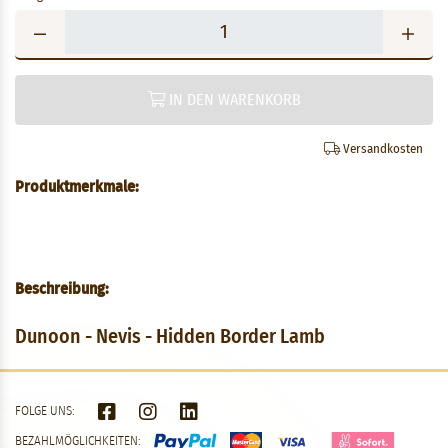
IN DEN WARENKORB
Versandkosten
Produktmerkmale:
Beschreibung:
Dunoon - Nevis - Hidden Border Lamb
FOLGE UNS:
BEZAHLMÖGLICHKEITEN: