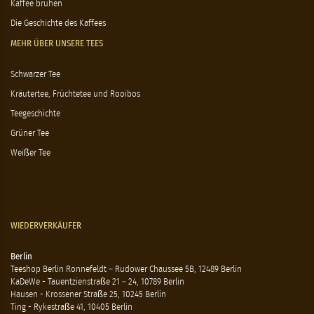
Kaffee brühen
Die Geschichte des Kaffees
MEHR ÜBER UNSERE TEES
Schwarzer Tee
Kräutertee, Früchtetee und Rooibos
Teegeschichte
Grüner Tee
Weißer Tee
WIEDERVERKÄUFER
Berlin
Teeshop Berlin Ronnefeldt – Rudower Chaussee 5B, 12489 Berlin
KaDeWe - Tauentzienstraße 21 – 24, 10789 Berlin
Hausen - Krossener Straße 25, 10245 Berlin
Ting - Rykestraße 41, 10405 Berlin