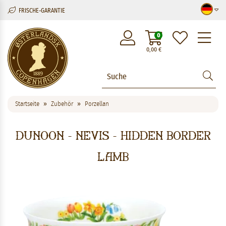
FRISCHE-GARANTIE
M
0
0,00
€
Startseite
Zubehör
Porzellan
Dunoon - Nevis - Hidden Border
Lamb