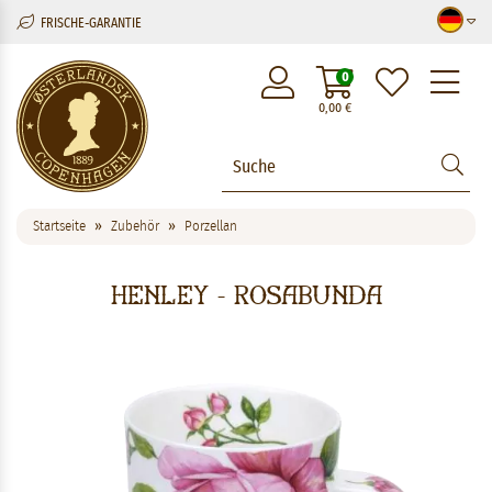
FRISCHE-GARANTIE
M
0
0,00
€
Startseite
Zubehör
Porzellan
Henley - Rosabunda