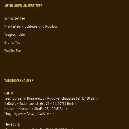
MEHR ÜBER UNSERE TEES
Schwarzer Tee
Kräutertee, Früchtetee und Rooibos
Teegeschichte
Grüner Tee
Weißer Tee
WIEDERVERKÄUFER
Berlin
Teeshop Berlin Ronnefeldt – Rudower Chaussee 5B, 12489 Berlin
KaDeWe - Tauentzienstraße 21 – 24, 10789 Berlin
Hausen - Krossener Straße 25, 10245 Berlin
Ting - Rykestraße 41, 10405 Berlin
Flensburg