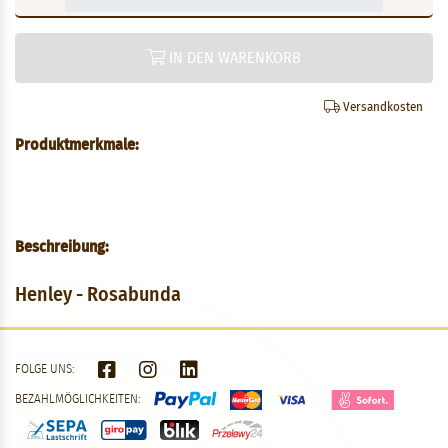
IN DEN WARENKORB
Versandkosten
Produktmerkmale:
Beschreibung:
Henley - Rosabunda
FOLGE UNS:
BEZAHLMÖGLICHKEITEN: