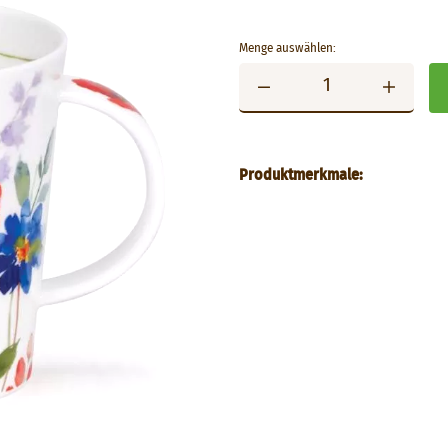
Menge auswählen:
Produktmerkmale: