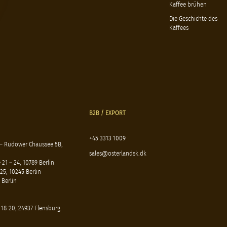
Kaffee brühen
Die Geschichte des
Kaffees
B2B / EXPORT
+45 3313 1009
 – Rudower Chaussee 5B,
sales@osterlandsk.dk
21 – 24, 10789 Berlin
25, 10245 Berlin
 Berlin
 18-20, 24937 Flensburg