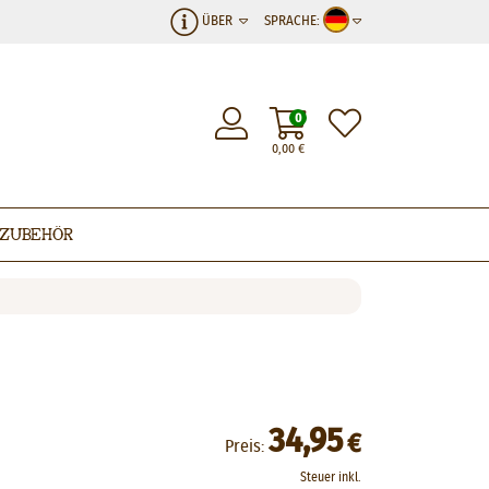
ÜBER
SPRACHE:
0
0,00
€
Zubehör
34,95
€
Preis:
Steuer inkl.