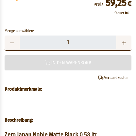
59,25
€
Preis:
Steuer inkl.
Menge auswählen:
IN DEN WARENKORB
Versandkosten
Produktmerkmale:
Beschreibung:
Zero Japan Noble Matte Black 0,58 ltr.