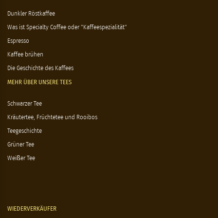
Dunkler Röstkaffee
Was ist Specialty Coffee oder "Kaffeespezialität"
Espresso
Kaffee brühen
Die Geschichte des Kaffees
MEHR ÜBER UNSERE TEES
Schwarzer Tee
Kräutertee, Früchtetee und Rooibos
Teegeschichte
Grüner Tee
Weißer Tee
WIEDERVERKÄUFER