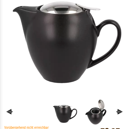
Vorübergehend nicht erreichbar