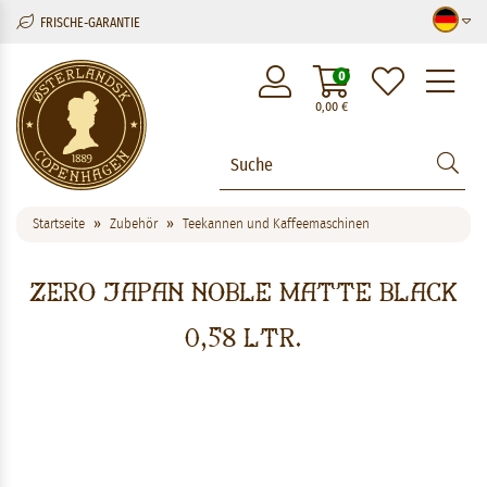
FRISCHE-GARANTIE
M
0
0,00
€
Startseite
Zubehör
Teekannen und Kaffeemaschinen
Zero Japan Noble Matte Black
0,58 ltr.