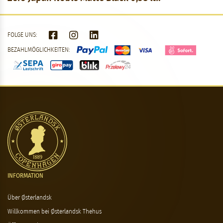
FOLGE UNS:
BEZAHLMÖGLICHKEITEN:
INFORMATION
Über Østerlandsk
Willkommen bei Østerlandsk Thehus