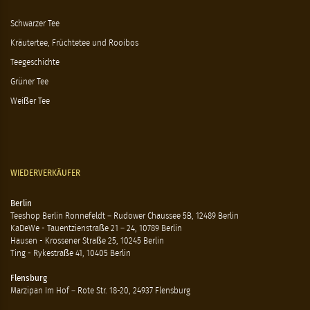
Schwarzer Tee
Kräutertee, Früchtetee und Rooibos
Teegeschichte
Grüner Tee
Weißer Tee
WIEDERVERKÄUFER
Berlin
Teeshop Berlin Ronnefeldt – Rudower Chaussee 5B, 12489 Berlin
KaDeWe - Tauentzienstraße 21 – 24, 10789 Berlin
Hausen - Krossener Straße 25, 10245 Berlin
Ting - Rykestraße 41, 10405 Berlin
Flensburg
Marzipan Im Hof – Rote Str. 18-20, 24937 Flensburg