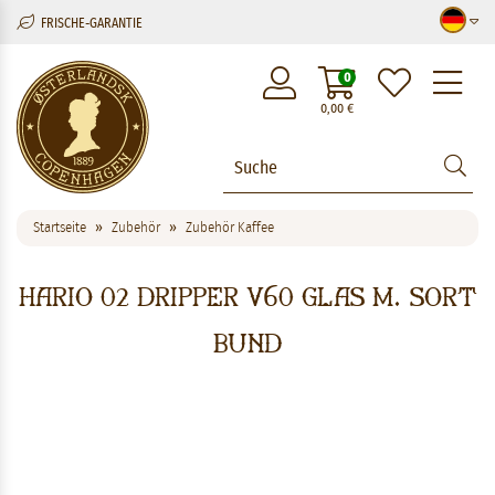
FRISCHE-GARANTIE
M
0
0,00
€
Startseite
Zubehör
Zubehör Kaffee
Hario 02 Dripper V60 glas m. sort
bund