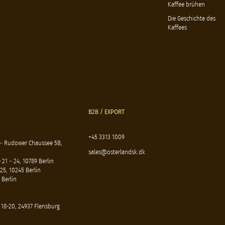
Kaffee brühen
Die Geschichte des
Kaffees
B2B / EXPORT
+45 3313 1009
 – Rudower Chaussee 5B,
sales@osterlandsk.dk
21 – 24, 10789 Berlin
25, 10245 Berlin
 Berlin
 18-20, 24937 Flensburg