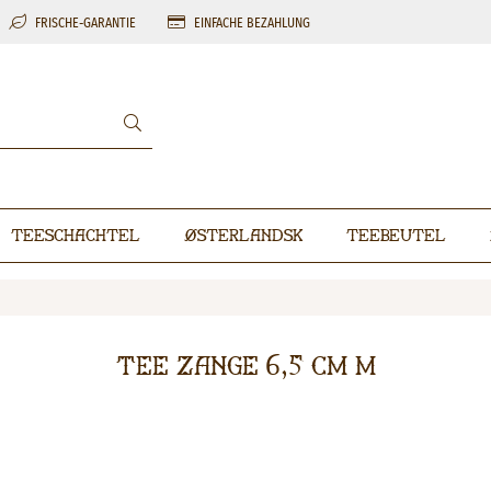
FRISCHE-GARANTIE
EINFACHE BEZAHLUNG
Teeschachtel
Østerlandsk
Teebeutel
Tee Zange 6,5 cm M