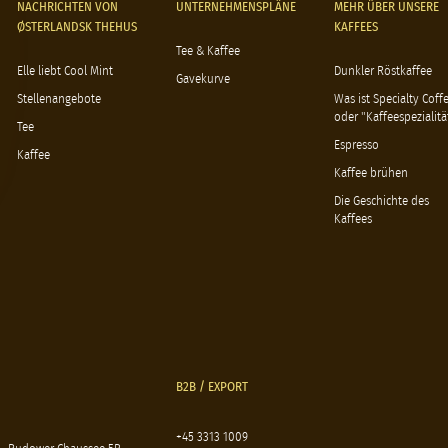
NACHRICHTEN VON
UNTERNEHMENSPLÄNE
MEHR ÜBER UNSERE
ØSTERLANDSK THEHUS
KAFFEES
Tee & Kaffee
Elle liebt Cool Mint
Dunkler Röstkaffee
Gavekurve
Stellenangebote
Was ist Specialty Coff
oder "Kaffeespezialitä
Tee
Espresso
Kaffee
Kaffee brühen
Die Geschichte des
Kaffees
B2B / EXPORT
+45 3313 1009