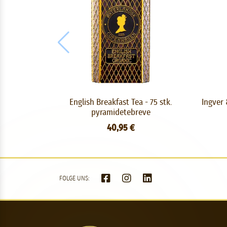
English Breakfast Tea - 75 stk.
Ingver 
pyramidetebreve
40,95 €
FOLGE UNS: