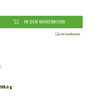
IN DEN WARENKORB
Versandkosten
C
165.0 g