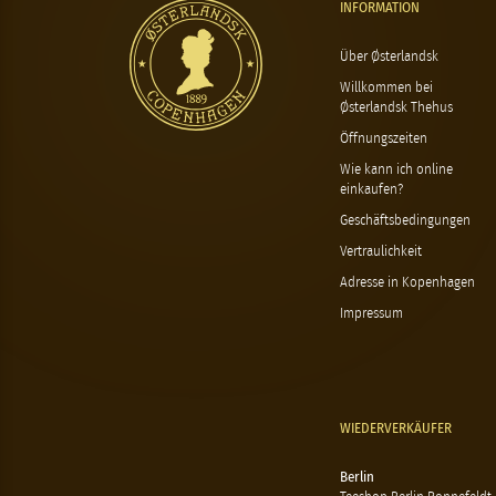
INFORMATION
Über Østerlandsk
Willkommen bei
Østerlandsk Thehus
Öffnungszeiten
Wie kann ich online
einkaufen?
Geschäftsbedingungen
Vertraulichkeit
Adresse in Kopenhagen
Impressum
WIEDERVERKÄUFER
Berlin