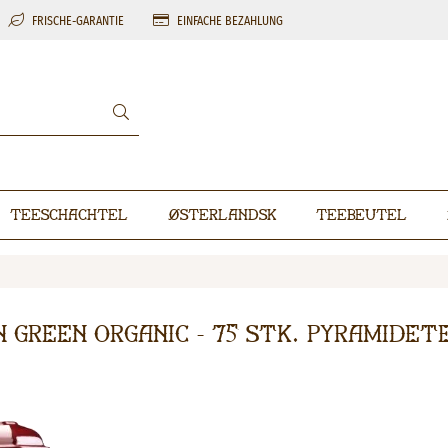
FRISCHE-GARANTIE
EINFACHE BEZAHLUNG
Teeschachtel
Østerlandsk
Teebeutel
n Green Organic - 75 stk. pyramidet