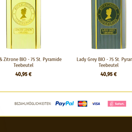
& Zitrone BIO - 75 St. Pyramide
Lady Grey BIO - 75 St. Pyr
Teebeutel
Teebeutel
40,95 €
40,95 €
BEZAHLMÖGLICHKEITEN: