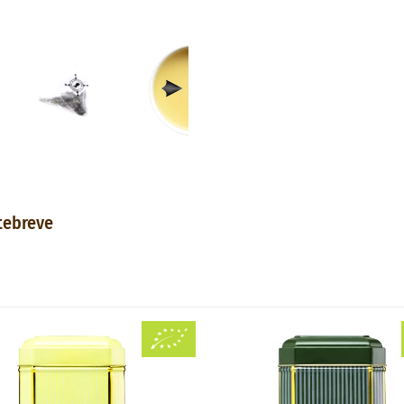
tebreve