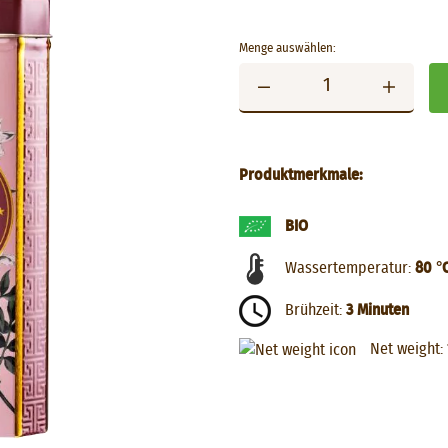
Menge auswählen:
Produktmerkmale:
BIO
Wassertemperatur:
80 °
Brühzeit:
3 Minuten
Net weight: