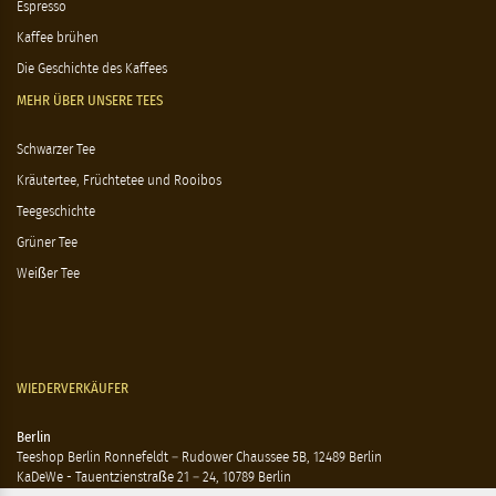
Espresso
Kaffee brühen
Die Geschichte des Kaffees
MEHR ÜBER UNSERE TEES
Schwarzer Tee
Kräutertee, Früchtetee und Rooibos
Teegeschichte
Grüner Tee
Weißer Tee
WIEDERVERKÄUFER
Berlin
Teeshop Berlin Ronnefeldt – Rudower Chaussee 5B, 12489 Berlin
KaDeWe - Tauentzienstraße 21 – 24, 10789 Berlin