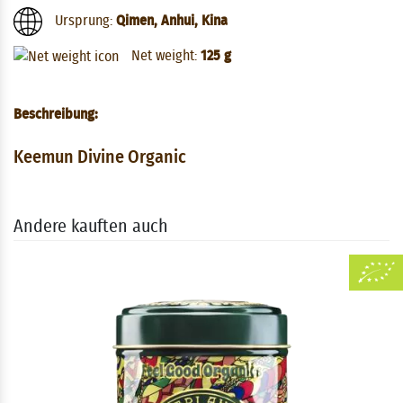
Ursprung:
Qimen, Anhui, Kina
Net weight:
125 g
Beschreibung:
Keemun Divine Organic
Andere kauften auch