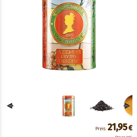
21,95
€
Preis: