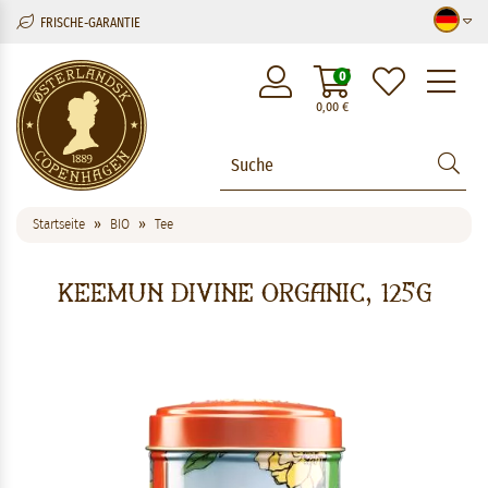
FRISCHE-GARANTIE
M
0
0,00
€
Startseite
BIO
Tee
Keemun Divine Organic, 125g