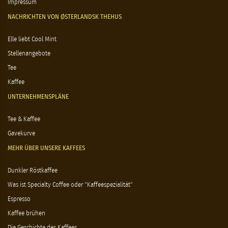
Impressum
NACHRICHTEN VON ØSTERLANDSK THEHUS
Elle liebt Cool Mint
Stellenangebote
Tee
Kaffee
UNTERNEHMENSPLÄNE
Tee & Kaffee
Gavekurve
MEHR ÜBER UNSERE KAFFEES
Dunkler Röstkaffee
Was ist Specialty Coffee oder "Kaffeespezialität"
Espresso
Kaffee brühen
Die Geschichte des Kaffees