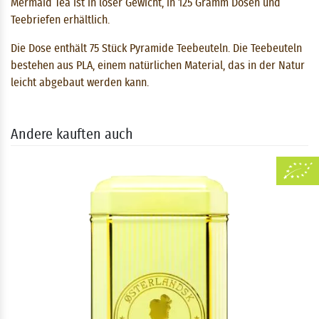
Mermaid Tea ist in loser Gewicht, in 125 Gramm Dosen und
Teebriefen erhältlich.
Die Dose enthält 75 Stück Pyramide Teebeuteln. Die Teebeuteln
bestehen aus PLA, einem natürlichen Material, das in der Natur
leicht abgebaut werden kann.
Andere kauften auch