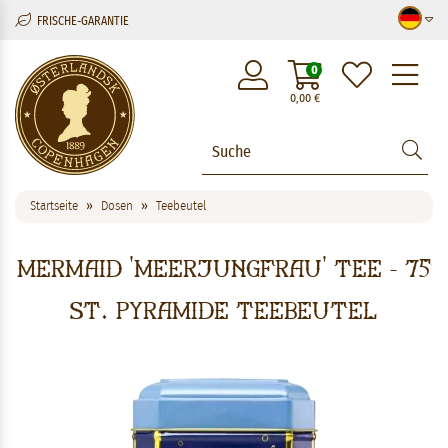
FRISCHE-GARANTIE
M
0
0,00
€
Startseite
Dosen
Teebeutel
Mermaid 'Meerjungfrau' Tee - 75
St. Pyramide Teebeutel