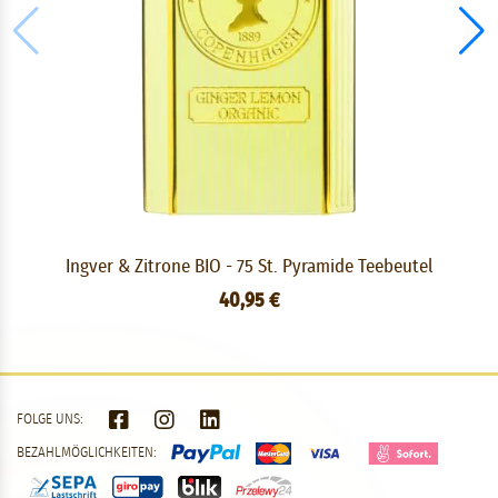
Ingver & Zitrone BIO - 75 St. Pyramide Teebeutel
40,95 €
FOLGE UNS:
BEZAHLMÖGLICHKEITEN: