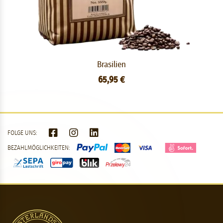
Brasilien
65,95 €
FOLGE UNS:
BEZAHLMÖGLICHKEITEN: