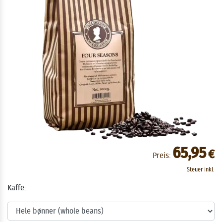
65,95
€
Preis:
Steuer inkl.
Kaffe: