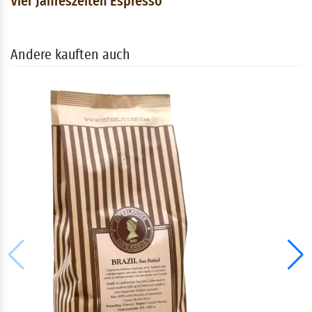
Vier Jahreszeiten Espresso
Andere kauften auch