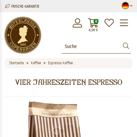
FRISCHE-GARANTIE
M
0
0,00
€
Startseite
Kaffee
Espresso Kaffee
Vier Jahreszeiten Espresso