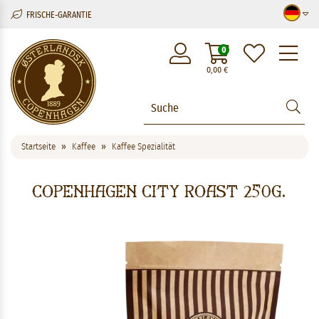
FRISCHE-GARANTIE
M
0
0,00
€
Startseite
Kaffee
Kaffee Spezialität
Copenhagen City Roast 250g.