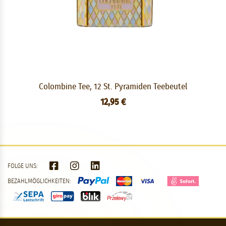
Colombine Tee, 12 St. Pyramiden Teebeutel
12,95 €
FOLGE UNS:
BEZAHLMÖGLICHKEITEN: