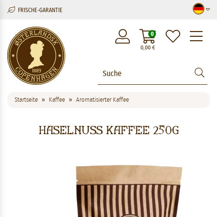
FRISCHE-GARANTIE
M
0
0,00
€
Startseite
Kaffee
Aromatisierter Kaffee
Haselnuss Kaffee 250g