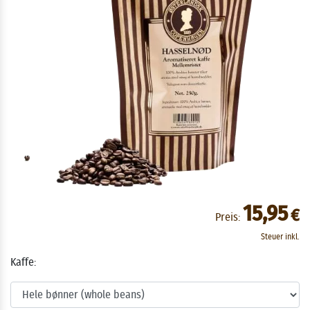
15,95
€
Preis:
Steuer inkl.
Kaffe: