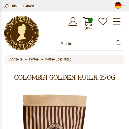
FRISCHE-GARANTIE
M
0
0,00
€
Startseite
Kaffee
Kaffee Spezialität
Colombia Golden Huila 250g