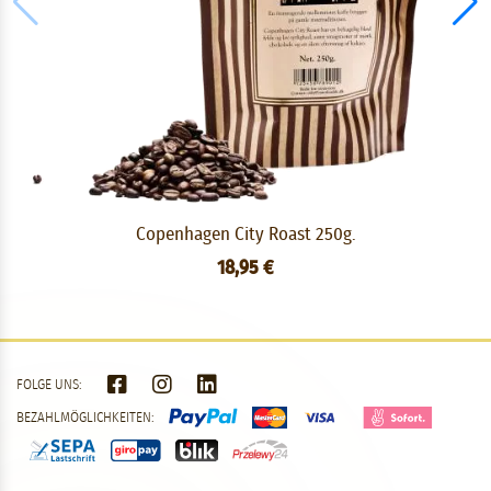
Copenhagen City Roast 250g.
18,95 €
FOLGE UNS:
BEZAHLMÖGLICHKEITEN: