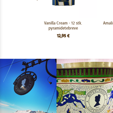
Vanilla Cream - 12 stk.
Amali
pyramidetebreve
12,95 €