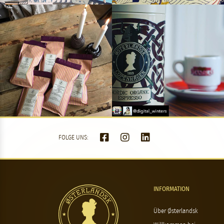
FOLGE UNS:
INFORMATION
Über Østerlandsk