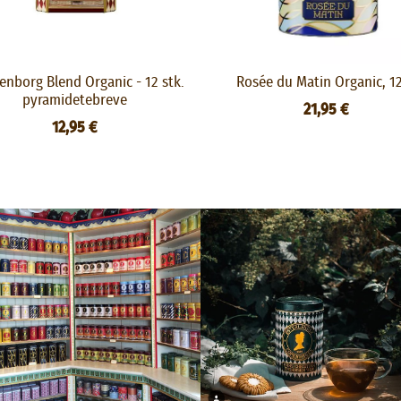
enborg Blend Organic - 12 stk.
Rosée du Matin Organic, 1
pyramidetebreve
21,95 €
12,95 €