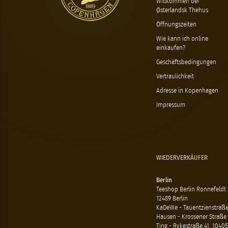
Willkommen bei
Østerlandsk Thehus
Öffnungszeiten
Wie kann ich online
einkaufen?
Geschäftsbedingungen
Vertraulichkeit
Adresse in Kopenhagen
Impressum
WIEDERVERKÄUFER
Berlin
Teeshop Berlin Ronnefeldt
12489 Berlin
KaDeWe - Tauentzienstraße 
Hausen - Krossener Straße 
Ting - Rykestraße 41, 10405