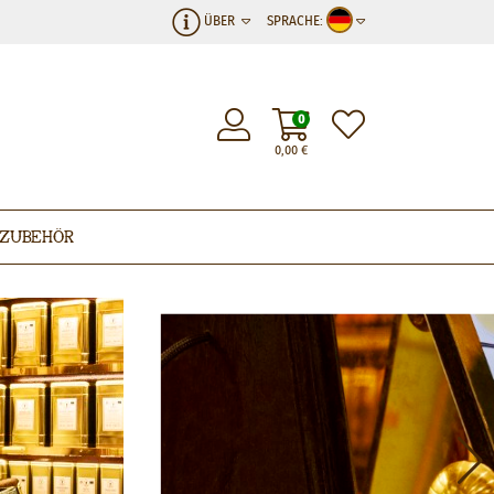
ÜBER
SPRACHE:
0
0,00
€
Zubehör