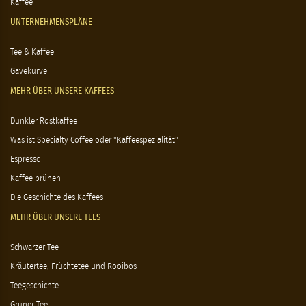
Kaffee
UNTERNEHMENSPLÄNE
Tee & Kaffee
Gavekurve
MEHR ÜBER UNSERE KAFFEES
Dunkler Röstkaffee
Was ist Specialty Coffee oder "Kaffeespezialität"
Espresso
Kaffee brühen
Die Geschichte des Kaffees
MEHR ÜBER UNSERE TEES
Schwarzer Tee
Kräutertee, Früchtetee und Rooibos
Teegeschichte
Grüner Tee