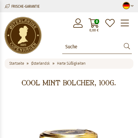
FRISCHE-GARANTIE
M
0
0,00
€
Startseite
Østerlandsk
Harte Süßigkeiten
Cool Mint Bolcher, 100g.