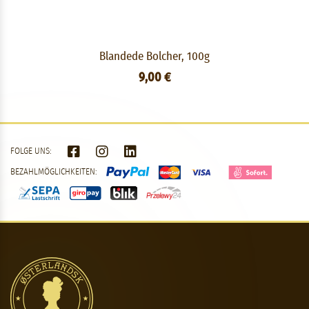
Blandede Bolcher, 100g
9,00 €
FOLGE UNS:
BEZAHLMÖGLICHKEITEN: