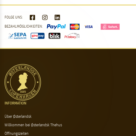
FOLGE UNS:
BEZAHLMÖGLICHKEITEN:
INFORMATION
Über Østerlandsk
Willkommen bei Østerlandsk Thehus
Öffnungszeiten