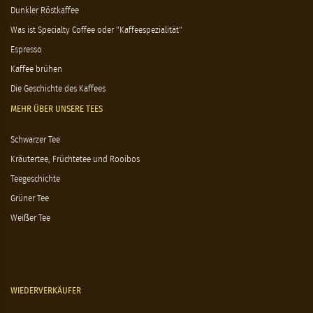
Dunkler Röstkaffee
Was ist Specialty Coffee oder "Kaffeespezialität"
Espresso
Kaffee brühen
Die Geschichte des Kaffees
MEHR ÜBER UNSERE TEES
Schwarzer Tee
Kräutertee, Früchtetee und Rooibos
Teegeschichte
Grüner Tee
Weißer Tee
WIEDERVERKÄUFER