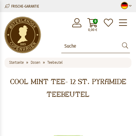
FRISCHE-GARANTIE
M
0
0,00
€
Startseite
Dosen
Teebeutel
Cool Mint Tee- 12 St. Pyramide
Teebeutel