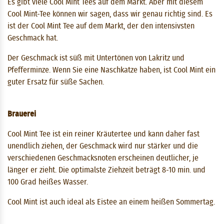
Es gibt viele Cool Mint Tees auf dem Markt. Aber mit diesem
Cool Mint-Tee können wir sagen, dass wir genau richtig sind. Es
ist der Cool Mint Tee auf dem Markt, der den intensivsten
Geschmack hat.
Der Geschmack ist süß mit Untertönen von Lakritz und
Pfefferminze. Wenn Sie eine Naschkatze haben, ist Cool Mint ein
guter Ersatz für süße Sachen.
Brauerei
Cool Mint Tee ist ein reiner Kräutertee und kann daher fast
unendlich ziehen, der Geschmack wird nur stärker und die
verschiedenen Geschmacksnoten erscheinen deutlicher, je
länger er zieht. Die optimalste Ziehzeit beträgt 8-10 min. und
100 Grad heißes Wasser.
Cool Mint ist auch ideal als Eistee an einem heißen Sommertag.