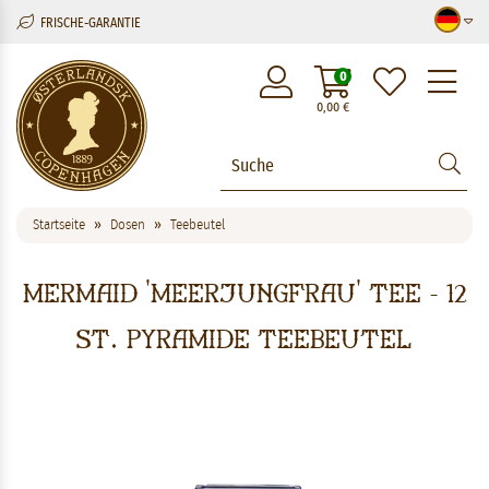
FRISCHE-GARANTIE
M
0
0,00
€
Startseite
Dosen
Teebeutel
Mermaid 'Meerjungfrau' Tee - 12
St. Pyramide Teebeutel