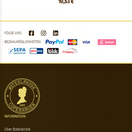
10,53 €
FOLGE UNS:
BEZAHLMÖGLICHKEITEN:
INFORMATION
Über Østerlandsk