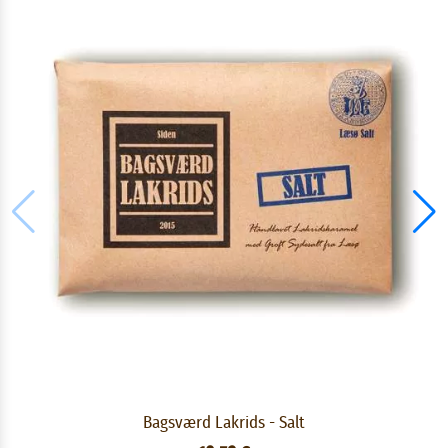
Bagsværd Lakrids - Salt