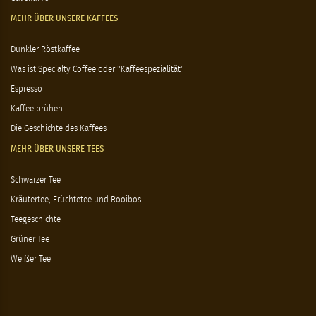
MEHR ÜBER UNSERE KAFFEES
Dunkler Röstkaffee
Was ist Specialty Coffee oder "Kaffeespezialität"
Espresso
Kaffee brühen
Die Geschichte des Kaffees
MEHR ÜBER UNSERE TEES
Schwarzer Tee
Kräutertee, Früchtetee und Rooibos
Teegeschichte
Grüner Tee
Weißer Tee