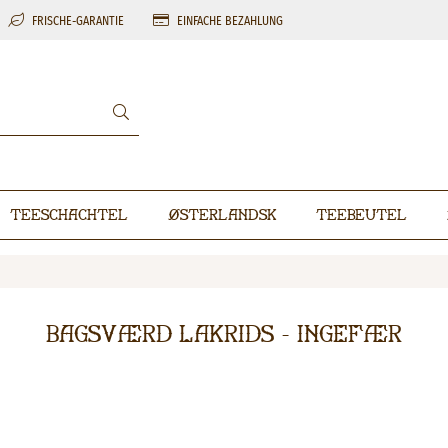
FRISCHE-GARANTIE
EINFACHE BEZAHLUNG
Teeschachtel
Østerlandsk
Teebeutel
Bagsværd Lakrids - Ingefær