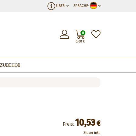
ÜBER
SPRACHE:
0
0,00
€
Zubehör
10,53
€
Preis:
Steuer inkl.