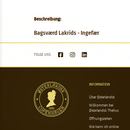
Beschreibung:
Bagsværd Lakrids - Ingefær
FOLGE UNS:
INFORMATION
Über Østerlandsk
Willkommen bei
Østerlandsk Thehus
Öffnungszeiten
Wie kann ich online