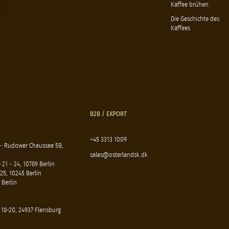
Kaffee brühen
Die Geschichte des
Kaffees
B2B / EXPORT
+45 3313 1009
 – Rudower Chaussee 5B,
sales@osterlandsk.dk
21 – 24, 10789 Berlin
25, 10245 Berlin
 Berlin
 18-20, 24937 Flensburg