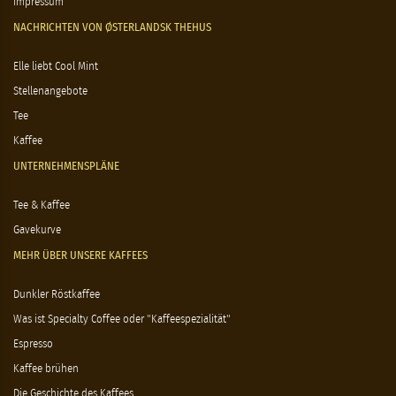
Impressum
NACHRICHTEN VON ØSTERLANDSK THEHUS
Elle liebt Cool Mint
Stellenangebote
Tee
Kaffee
UNTERNEHMENSPLÄNE
Tee & Kaffee
Gavekurve
MEHR ÜBER UNSERE KAFFEES
Dunkler Röstkaffee
Was ist Specialty Coffee oder "Kaffeespezialität"
Espresso
Kaffee brühen
Die Geschichte des Kaffees