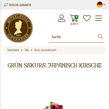
FRISCHE-GARANTIE
M
0
0,00
€
Startseite
Tee
Grün aromatisiert
Grün Sakura Japanisch Kirsche