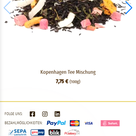
Kopenhagen Tee Mischung
7,75 €
(100g)
FOLGE UNS:
BEZAHLMÖGLICHKEITEN: