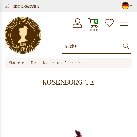
FRISCHE-GARANTIE
M
0
0,00
€
Startseite
Tee
Kräuter- und Früchtetee
Rosenborg Te