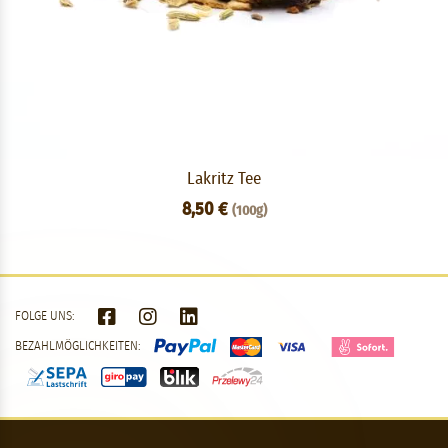
Lakritz Tee
8,50 €
(100g)
FOLGE UNS:
BEZAHLMÖGLICHKEITEN: