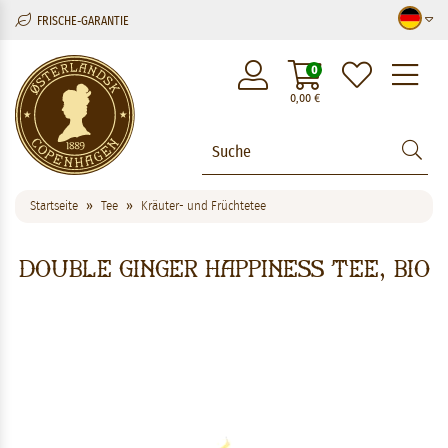
FRISCHE-GARANTIE
M
0
0,00
€
Startseite
Tee
Kräuter- und Früchtetee
Double Ginger Happiness Tee, BIO