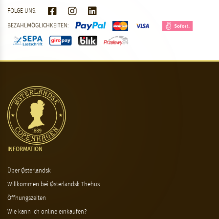
FOLGE UNS:
BEZAHLMÖGLICHKEITEN:
INFORMATION
Über Østerlandsk
Willkommen bei Østerlandsk Thehus
Öffnungszeiten
Wie kann ich online einkaufen?