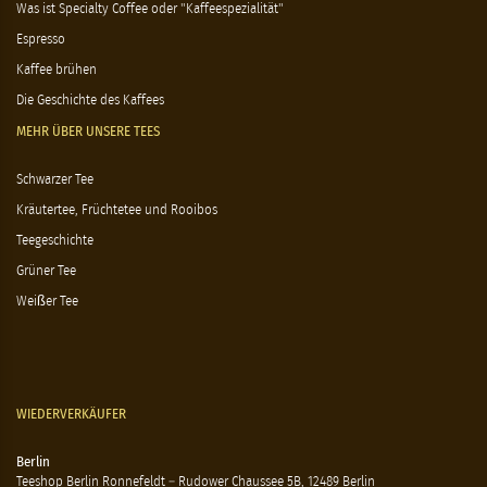
Was ist Specialty Coffee oder "Kaffeespezialität"
Espresso
Kaffee brühen
Die Geschichte des Kaffees
MEHR ÜBER UNSERE TEES
Schwarzer Tee
Kräutertee, Früchtetee und Rooibos
Teegeschichte
Grüner Tee
Weißer Tee
WIEDERVERKÄUFER
Berlin
Teeshop Berlin Ronnefeldt – Rudower Chaussee 5B, 12489 Berlin