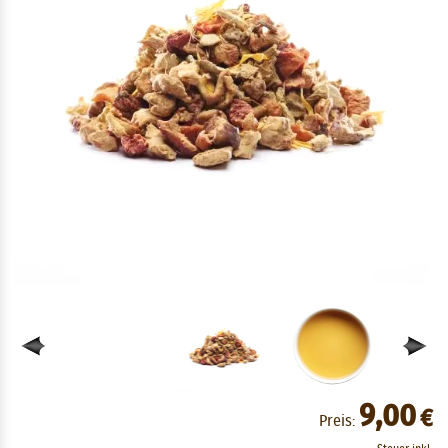
9,00
€
Preis: