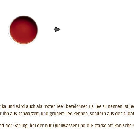
ika und wird auch als "roter Tee" bezeichnet. Es Tee zu nennen ist 
 wir ihn aus schwarzem und grünem Tee kennen, sondern aus der südaf
nd der Gärung, bei der nur Quellwasser und die starke afrikanische