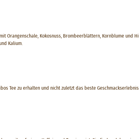
 mit Orangenschale, Kokosnuss, Brombeerblättern, Kornblume und Him
 und Kalium.
s Tee zu erhalten und nicht zuletzt das beste Geschmackserlebnis z