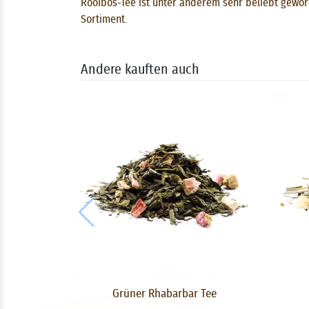
Rooibos-Tee ist unter anderem sehr beliebt geword
Sortiment.
Andere kauften auch
Grüner Rhabarbar Tee