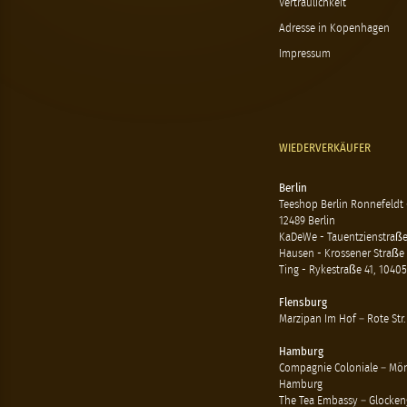
Vertraulichkeit
Adresse in Kopenhagen
Impressum
WIEDERVERKÄUFER
Berlin
Teeshop Berlin Ronnefeldt
12489 Berlin
KaDeWe - Tauentzienstraße 
Hausen - Krossener Straße 
Ting - Rykestraße 41, 10405
Flensburg
Marzipan Im Hof – Rote Str.
Hamburg
Compagnie Coloniale – Mön
Hamburg
The Tea Embassy – Glockeng