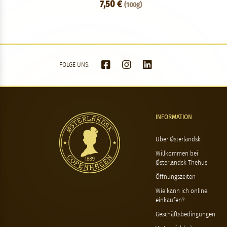
7,50 €
(100g)
FOLGE UNS:
INFORMATION
Über Østerlandsk
Willkommen bei
Østerlandsk Thehus
Öffnungszeiten
Wie kann ich online
einkaufen?
Geschäftsbedingungen