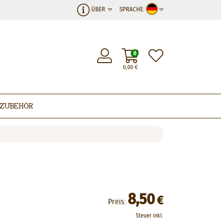
ÜBER
SPRACHE:
0
0,00
€
Zubehör
8,50
€
Preis:
Steuer inkl.