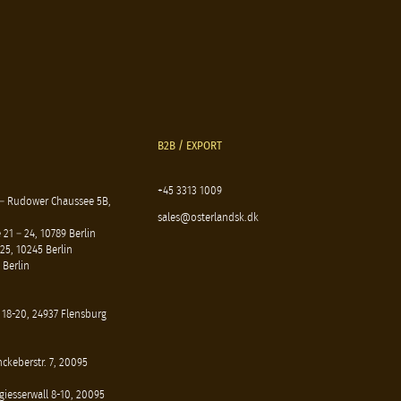
B2B / EXPORT
+45 3313 1009
 – Rudower Chaussee 5B,
sales@osterlandsk.dk
21 – 24, 10789 Berlin
25, 10245 Berlin
 Berlin
 18-20, 24937 Flensburg
ckeberstr. 7, 20095
iesserwall 8-10, 20095