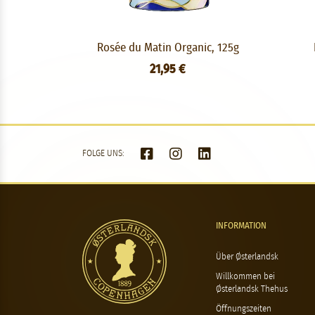
Rosée du Matin Organic, 125g
21,95 €
FOLGE UNS:
INFORMATION
Über Østerlandsk
Willkommen bei
Østerlandsk Thehus
Öffnungszeiten