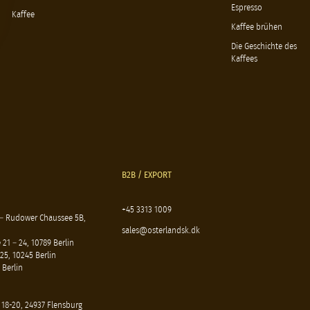
Espresso
Kaffee
Kaffee brühen
Die Geschichte des
Kaffees
B2B / EXPORT
+45 3313 1009
 – Rudower Chaussee 5B,
sales@osterlandsk.dk
21 – 24, 10789 Berlin
25, 10245 Berlin
 Berlin
 18-20, 24937 Flensburg