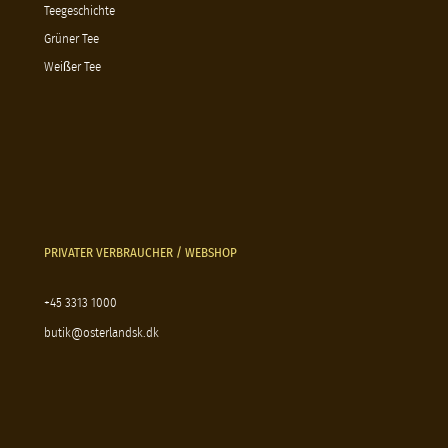
Teegeschichte
Grüner Tee
Weißer Tee
PRIVATER VERBRAUCHER / WEBSHOP
+45 3313 1000
butik@osterlandsk.dk