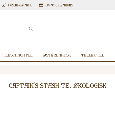
FRISCHE-GARANTIE
EINFACHE BEZAHLUNG
Teeschachtel
Østerlandsk
Teebeutel
Captain's Stash Te, Økologisk