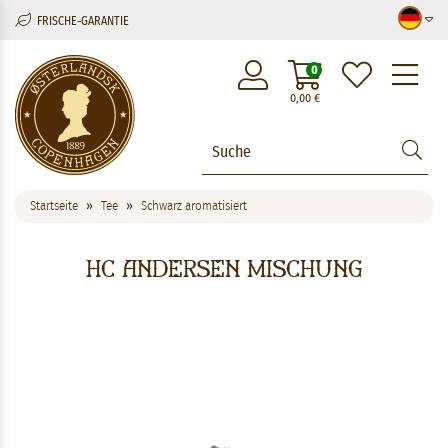
FRISCHE-GARANTIE
M
0
0,00
€
Startseite
Tee
Schwarz aromatisiert
HC Andersen Mischung