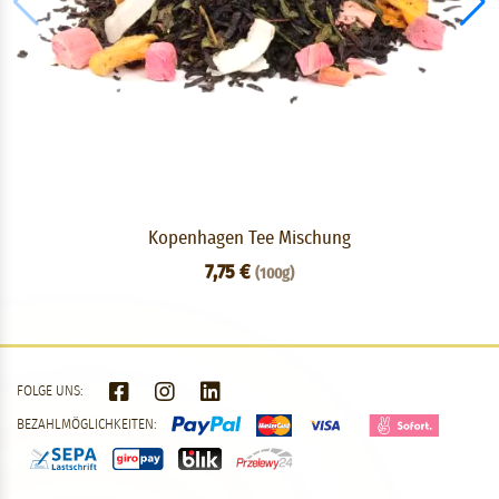
Kopenhagen Tee Mischung
7,75 €
(100g)
FOLGE UNS:
BEZAHLMÖGLICHKEITEN: