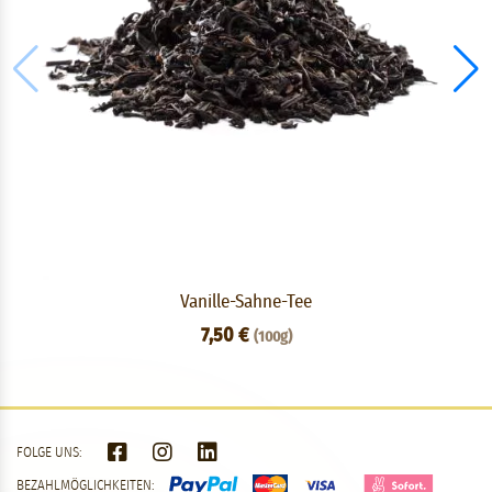
Vanille-Sahne-Tee
7,50 €
(100g)
FOLGE UNS:
BEZAHLMÖGLICHKEITEN: