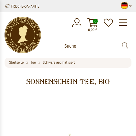
FRISCHE-GARANTIE
M
0
0,00
€
Startseite
Tee
Schwarz aromatisiert
Sonnenschein Tee, BIO