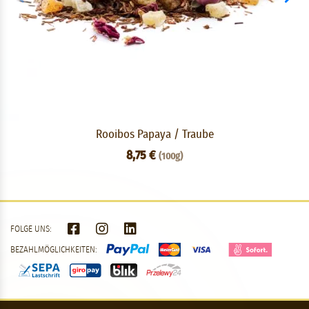
Rooibos Papaya / Traube
8,75 €
(100g)
FOLGE UNS:
BEZAHLMÖGLICHKEITEN: