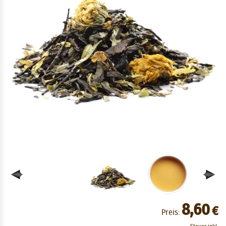
8,60
€
Preis: