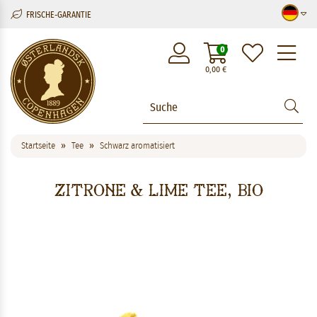
FRISCHE-GARANTIE
M
0
0,00
€
Startseite
Tee
Schwarz aromatisiert
Zitrone & Lime Tee, bio