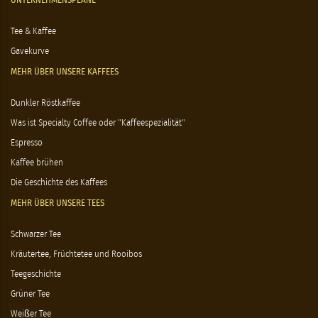
UNTERNEHMENSPLÄNE
Tee & Kaffee
Gavekurve
MEHR ÜBER UNSERE KAFFEES
Dunkler Röstkaffee
Was ist Specialty Coffee oder "Kaffeespezialität"
Espresso
Kaffee brühen
Die Geschichte des Kaffees
MEHR ÜBER UNSERE TEES
Schwarzer Tee
Kräutertee, Früchtetee und Rooibos
Teegeschichte
Grüner Tee
Weißer Tee