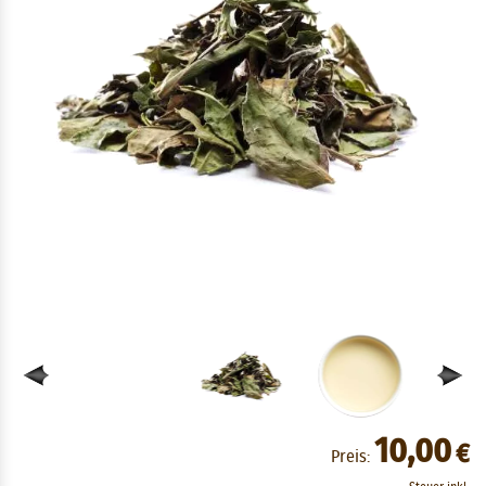
10,00
€
Preis: