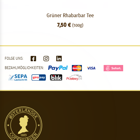
Grüner Rhabarbar Tee
7,50 €
(100g)
FOLGE UNS:
BEZAHLMÖGLICHKEITEN: