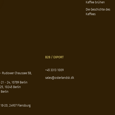
Kaffee brühen
Die Geschichte des
Kaffees
B2B / EXPORT
+45 3313 1009
 – Rudower Chaussee 5B,
sales@osterlandsk.dk
21 – 24, 10789 Berlin
25, 10245 Berlin
 Berlin
 18-20, 24937 Flensburg