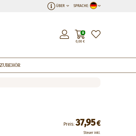
ÜBER
SPRACHE:
0
0,00
€
Zubehör
37,95
€
Preis:
Steuer inkl.