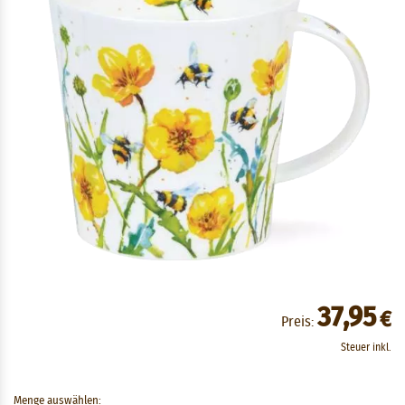
37,95
€
Preis:
Steuer inkl.
Menge auswählen: