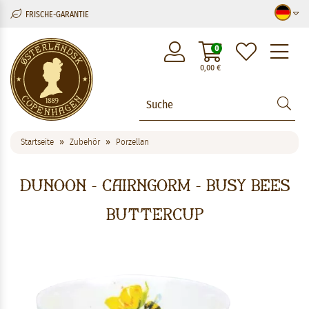
FRISCHE-GARANTIE
M
0
0,00
€
Startseite
Zubehör
Porzellan
Dunoon - Cairngorm - Busy Bees
Buttercup