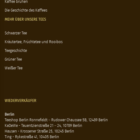
Kaffee brühen
Die Geschichte des Kaffees
MEHR ÜBER UNSERE TEES
Schwarzer Tee
Kräutertee, Früchtetee und Rooibos
Teegeschichte
Grüner Tee
Weißer Tee
WIEDERVERKÄUFER
Berlin
Teeshop Berlin Ronnefeldt – Rudower Chaussee 5B, 12489 Berlin
KaDeWe - Tauentzienstraße 21 – 24, 10789 Berlin
Hausen - Krossener Straße 25, 10245 Berlin
Ting - Rykestraße 41, 10405 Berlin