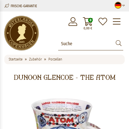
FRISCHE-GARANTIE
M
0
0,00
€
Startseite
Zubehör
Porzellan
Dunoon Glencoe - The Atom