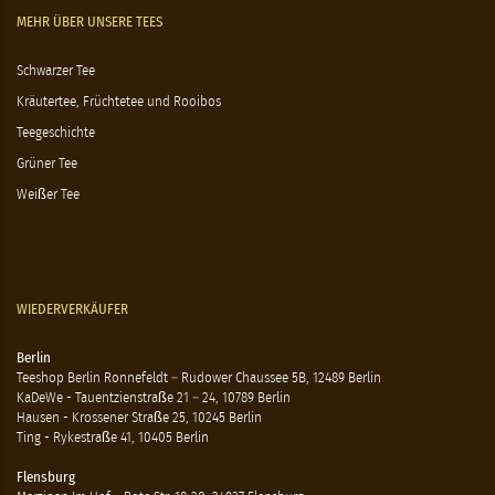
MEHR ÜBER UNSERE TEES
Schwarzer Tee
Kräutertee, Früchtetee und Rooibos
Teegeschichte
Grüner Tee
Weißer Tee
WIEDERVERKÄUFER
Berlin
Teeshop Berlin Ronnefeldt – Rudower Chaussee 5B, 12489 Berlin
KaDeWe - Tauentzienstraße 21 – 24, 10789 Berlin
Hausen - Krossener Straße 25, 10245 Berlin
Ting - Rykestraße 41, 10405 Berlin
Flensburg