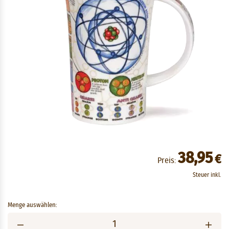
38,95
€
Preis:
Steuer inkl.
Menge auswählen: