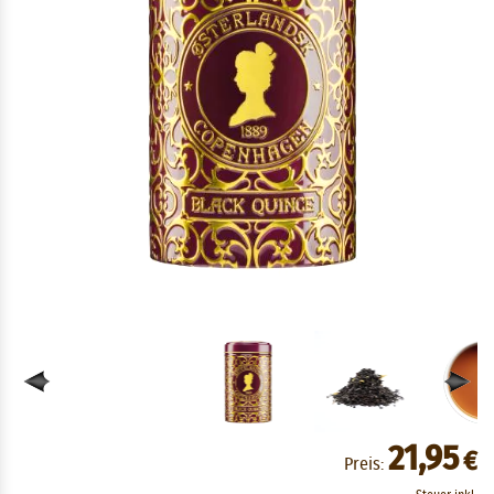
21,95
€
Preis: