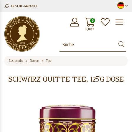
FRISCHE-GARANTIE
M
0
0,00
€
Startseite
Dosen
Tee
Schwarz Quitte Tee, 125g Dose