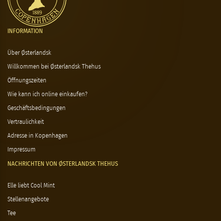
INFORMATION
Über Østerlandsk
Willkommen bei Østerlandsk Thehus
Öffnungszeiten
Wie kann ich online einkaufen?
Geschäftsbedingungen
Vertraulichkeit
Adresse in Kopenhagen
Impressum
NACHRICHTEN VON ØSTERLANDSK THEHUS
Elle liebt Cool Mint
Stellenangebote
Tee