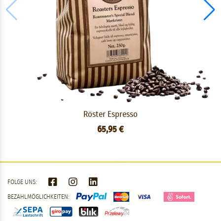
Röster Espresso
65,95 €
FOLGE UNS:
BEZAHLMÖGLICHKEITEN: