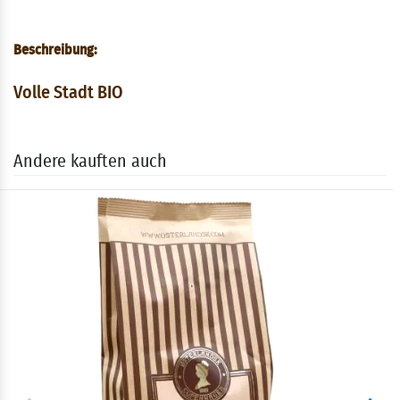
Beschreibung:
Volle Stadt BIO
Andere kauften auch