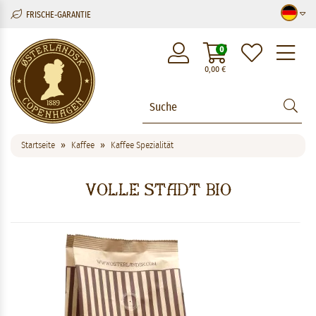
FRISCHE-GARANTIE
M
0
0,00
€
Startseite
Kaffee
Kaffee Spezialität
Volle Stadt BIO