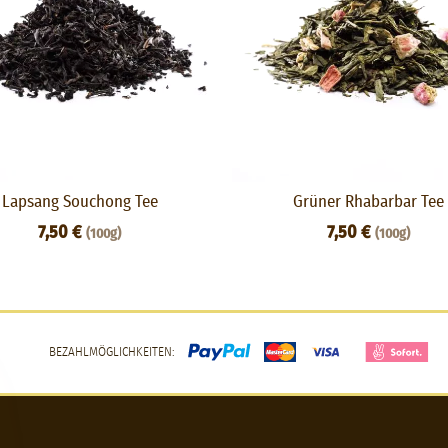
Lapsang Souchong Tee
Grüner Rhabarbar Tee
7,50 €
7,50 €
(100g)
(100g)
BEZAHLMÖGLICHKEITEN: