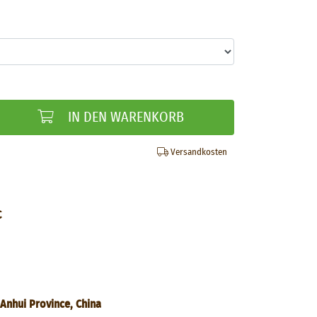
IN DEN WARENKORB
Versandkosten
C
Anhui Province, China