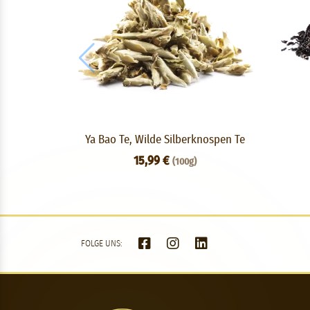
Ya Bao Te, Wilde Silberknospen Te
15,99 €
(100g)
FOLGE UNS: