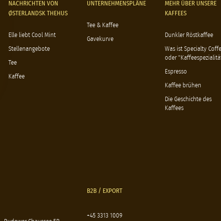
NACHRICHTEN VON
UNTERNEHMENSPLÄNE
MEHR ÜBER UNSERE
ØSTERLANDSK THEHUS
KAFFEES
Tee & Kaffee
Elle liebt Cool Mint
Dunkler Röstkaffee
Gavekurve
Stellenangebote
Was ist Specialty Coff
oder "Kaffeespezialitä
Tee
Espresso
Kaffee
Kaffee brühen
Die Geschichte des
Kaffees
B2B / EXPORT
+45 3313 1009