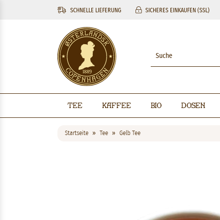
SCHNELLE LIEFERUNG
SICHERES EINKAUFEN (SSL)
Tee
Kaffee
BIO
Dosen
Startseite
Tee
Gelb Tee