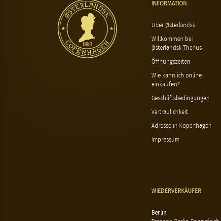
INFORMATION
Über Østerlandsk
Willkommen bei
Østerlandsk Thehus
Öffnungszeiten
Wie kann ich online
einkaufen?
Geschäftsbedingungen
Vertraulichkeit
Adresse in Kopenhagen
Impressum
WIEDERVERKÄUFER
Berlin