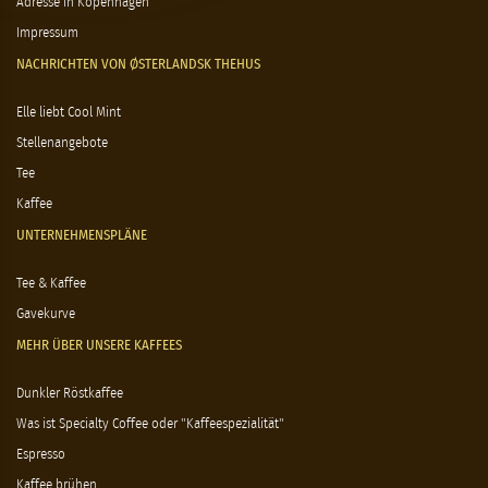
Adresse in Kopenhagen
Impressum
NACHRICHTEN VON ØSTERLANDSK THEHUS
Elle liebt Cool Mint
Stellenangebote
Tee
Kaffee
UNTERNEHMENSPLÄNE
Tee & Kaffee
Gavekurve
MEHR ÜBER UNSERE KAFFEES
Dunkler Röstkaffee
Was ist Specialty Coffee oder "Kaffeespezialität"
Espresso
Kaffee brühen