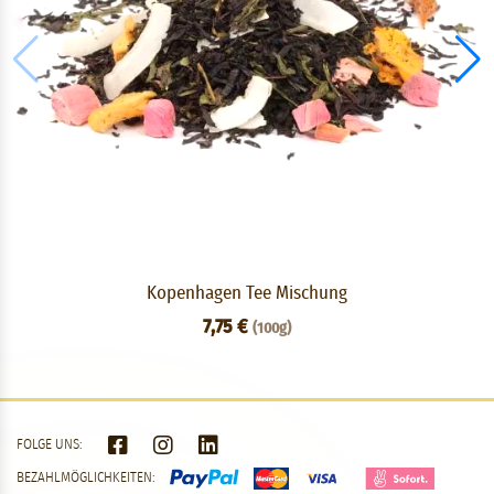
Kopenhagen Tee Mischung
7,75 €
(100g)
FOLGE UNS:
BEZAHLMÖGLICHKEITEN: