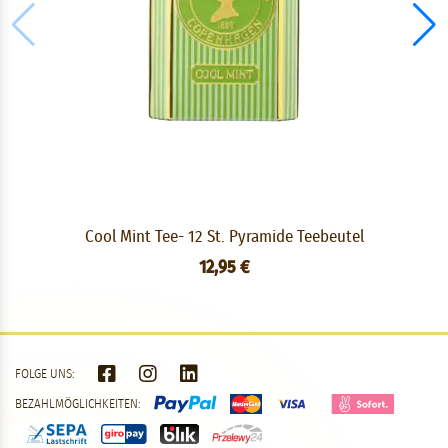
Cool Mint Tee- 12 St. Pyramide Teebeutel
12,95 €
FOLGE UNS:
BEZAHLMÖGLICHKEITEN: