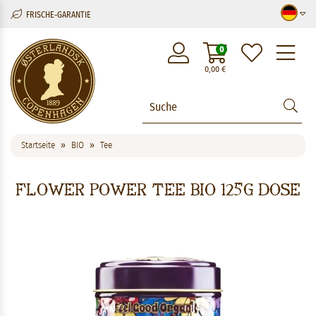
FRISCHE-GARANTIE
M
0
0,00
€
Startseite
BIO
Tee
Flower Power Tee BIO 125g Dose