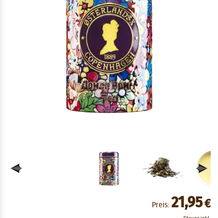
21,95
€
Preis: