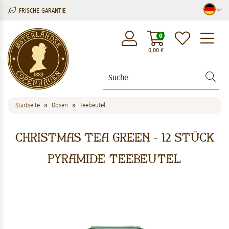
FRISCHE-GARANTIE
M
0
0,00
€
Startseite
Dosen
Teebeutel
Christmas Tea Green - 12 stück
Pyramide Teebeutel