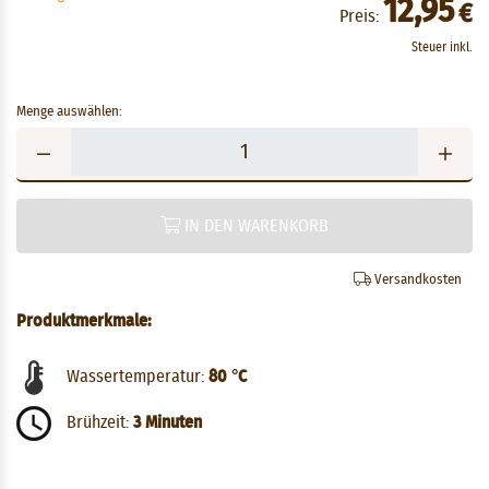
12,95
€
Preis:
Steuer inkl.
Menge auswählen:
IN DEN WARENKORB
Versandkosten
Produktmerkmale:
Wassertemperatur:
80 °C
Brühzeit:
3 Minuten