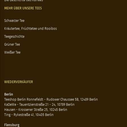
Die Geschichte des Kaffees
MEHR ÜBER UNSERE TEES
Schwarzer Tee
Kräutertee, Früchtetee und Rooibos
Teegeschichte
Grüner Tee
Weißer Tee
WIEDERVERKÄUFER
Berlin
Teeshop Berlin Ronnefeldt – Rudower Chaussee 5B, 12489 Berlin
KaDeWe - Tauentzienstraße 21 – 24, 10789 Berlin
Hausen - Krossener Straße 25, 10245 Berlin
Ting - Rykestraße 41, 10405 Berlin
Flensburg